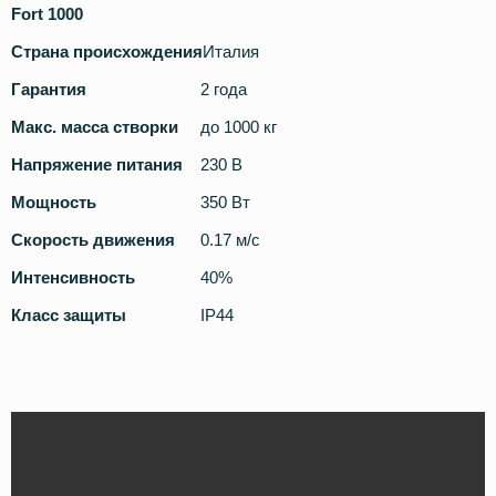
Fort 1000
Страна происхождения
Италия
Гарантия
2 года
Макс. масса створки
до 1000 кг
Напряжение питания
230 В
Мощность
350 Вт
Скорость движения
0.17 м/с
Интенсивность
40%
Класс защиты
IP44