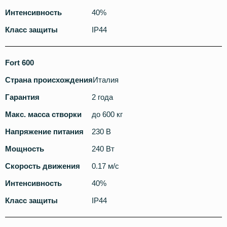
Интенсивность
40%
Класс защиты
IP44
Fort 600
Страна происхождения
Италия
Гарантия
2 года
Макс. масса створки
до 600 кг
Напряжение питания
230 В
Мощность
240 Вт
Скорость движения
0.17 м/с
Интенсивность
40%
Класс защиты
IP44