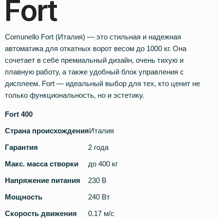
F
o
r
t
Comunello Fort (Италия) — это стильная и надежная
автоматика для откатных ворот весом до 1000 кг. Она
сочетает в себе премиальный дизайн, очень тихую и
плавную работу, а также удобный блок управления с
дисплеем. Fort — идеальный выбор для тех, кто ценит не
только функциональность, но и эстетику.
Fort 400
Страна происхождения
Италия
Гарантия
2 года
Макс. масса створки
до 400 кг
Напряжение питания
230 В
Мощность
240 Вт
Скорость движения
0.17 м/с