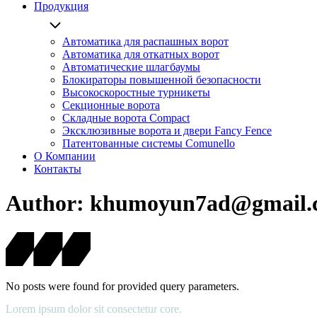
Продукция
Автоматика для распашных ворот
Автоматика для откатных ворот
Автоматические шлагбаумы
Блокираторы повышенной безопасности
Высокоскоростные турникеты
Секционные ворота
Складные ворота Compact
Эксклюзивные ворота и двери Fancy Fence
Патентованные системы Comunello
О Компании
Контакты
Author: khumoyun7ad@gmail.
No posts were found for provided query parameters.
Lorem ipsum dolor sit consectetur core.