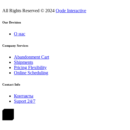
All Rights Reserved © 2024
Qode Interactive
Our Devision
О нас
Company Services
Abandonment Cart
Shipments
Pricing Flexibility
Online Scheduling
Contact Info
Контакты
Suport 24/7